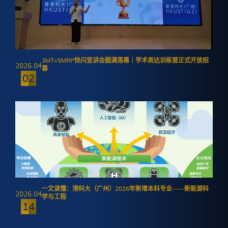
3MT×5MRP快闪宣讲会圆满落幕｜学术表达训练营正式开放招
2026.04
募
02
一文读懂：港科大（广州）2026年新增本科专业——新能源科
2026.04
学与工程
14