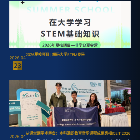
2026夏校项目 | 解码大学STEM奥秘
2026.04
23
从课堂到学术舞台：本科通识教育音乐课程成果亮相ICEIT 2026
2026.04